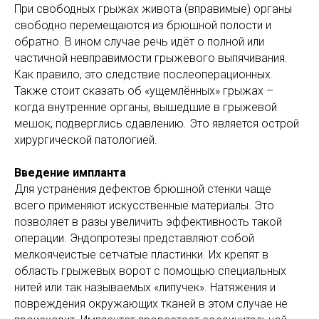
При свободных грыжах живота (вправимые) органы
свободно перемещаются из брюшной полости и
обратно. В ином случае речь идёт о полной или
частичной невправимости грыжевого выпячивания.
Как правило, это следствие послеоперационных.
Также стоит сказать об «ущемлённых» грыжах –
когда внутренние органы, вышедшие в грыжевой
мешок, подверглись сдавлению. Это является острой
хирургической патологией.
Введение импланта
Для устранения дефектов брюшной стенки чаще
всего применяют искусственные материалы. Это
позволяет в разы увеличить эффективность такой
операции. Эндопротезы представляют собой
мелкоячеистые сетчатые пластинки. Их крепят в
область грыжевых ворот с помощью специальных
нитей или так называемых «липучек». Натяжения и
повреждения окружающих тканей в этом случае не