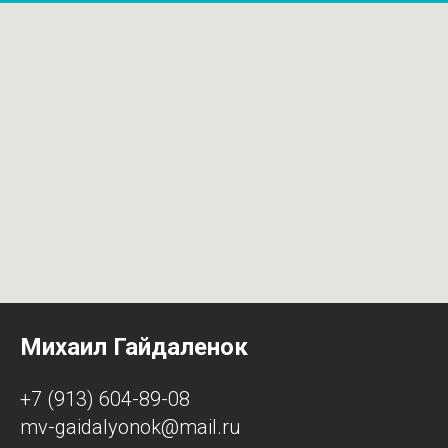
Михаил Гайдаленок
+7 (913) 604-89-08
mv-gaidalyonok@mail.ru