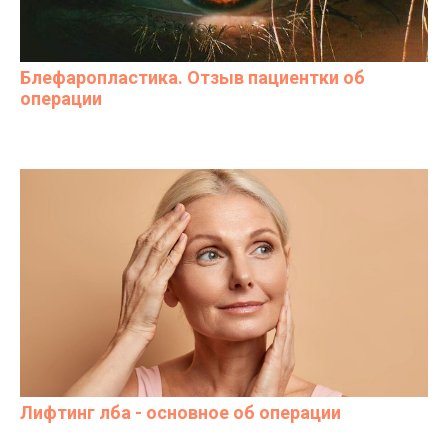
Блефаропластика. Отзыв пациентки об
операции
Лифтинг лба - основное об операции