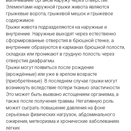
выпячивание органов наружу через отверстие.
Элементами наружной грыжи живота являются
грыжевые ворота, грыжевой мешок и грыжевое
содержимое.
Грыжи живота подразделяются на наружные и
внутренние. Наружные выходят через естественно
сформированные отверстия в брюшной стенке, а
внутренние образуются в карманах брюшной полости,
складках или проникают в грудную полость через
отверстия диафрагмы.
Грыжи могут появиться после рождения
(врождённые) или уже в зрелом возрасте
(приобретённые). В последнем случае грыжи могут
возникнуть вследствие потери тканью эластичности.
Это может быть вызвано истощением организма, а
также после получения травмы. Негативную роль
может сыграть повышение давления на фоне
серьёзных физических нагрузок, абдоминального
ожирения, метеоризма и хронические заболеваниях
лёгких.