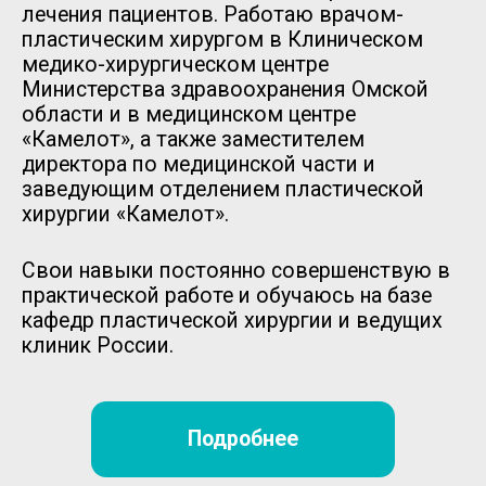
Блог врача
Статьи о пластической хирургии в
Омске, рассказы об операциях и
процедурах, размышления о профессии,
рекомендации пациентам и многое
другое